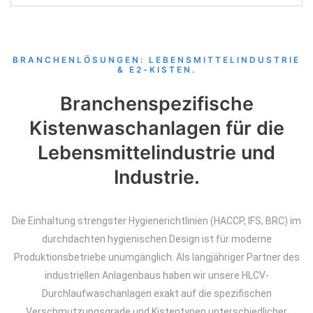
BRANCHENLÖSUNGEN: LEBENSMITTELINDUSTRIE
& E2-KISTEN.
Branchenspezifische
Kistenwaschanlagen für die
Lebensmittelindustrie und
Industrie.
Die Einhaltung strengster Hygienerichtlinien (HACCP, IFS, BRC) im
durchdachten hygienischen Design ist für moderne
Produktionsbetriebe unumgänglich.
Als langjähriger Partner des
industriellen Anlagenbaus haben wir unsere HLCV-
Durchlaufwaschanlagen exakt auf die spezifischen
Verschmutzungsgrade und Kistentypen unterschiedlicher