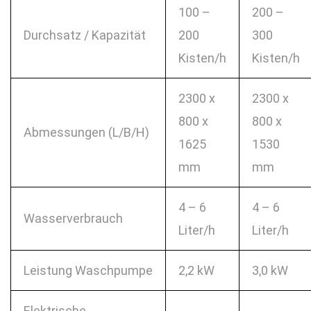
100 –
200 –
Durchsatz / Kapazität
200
300
Kisten/h
Kisten/h
2300 x
2300 x
800 x
800 x
Abmessungen (L/B/H)
1625
1530
mm
mm
4 – 6
4 – 6
Wasserverbrauch
Liter/h
Liter/h
Leistung Waschpumpe
2,2 kW
3,0 kW
Elektrische