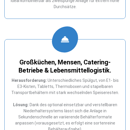
ideal kombinierbar als zweispurige Anlage für extrem hohe
Durchsätze.
Großküchen, Mensen, Catering-
Betriebe & Lebensmittellogistik.
Herausforderung:
Unterschiedliches Spülgut, von E1- bis
E3-Kisten, Tabletts, Thermoboxen und stapelbaren
Transportbehältern mit stark wechselnden Speiseresten.
Lösung:
Dank des optional einsetzbar und verstellbaren
Niederhaltersystems lässt sich die Anlage in
Sekundenschnelle an variierende Behälterformate
anpassen (vorausgesetzt, es erfolgt eine sortenreine
Behälteraufgabe).