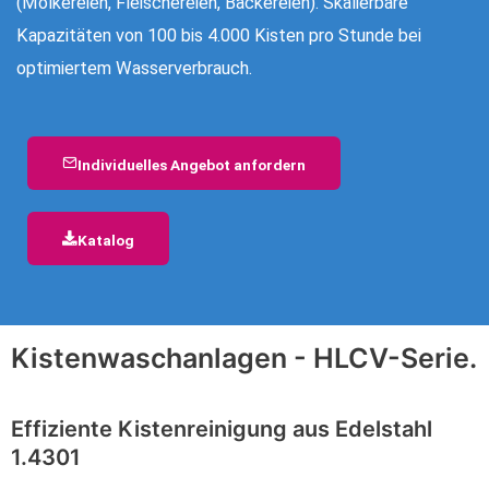
(Molkereien, Fleischereien, Bäckereien). Skalierbare
Kapazitäten von 100 bis 4.000 Kisten pro Stunde bei
optimiertem Wasserverbrauch.
Individuelles Angebot anfordern
Katalog
Kistenwaschanlagen - HLCV-Serie.
Effiziente Kistenreinigung aus Edelstahl
1.4301