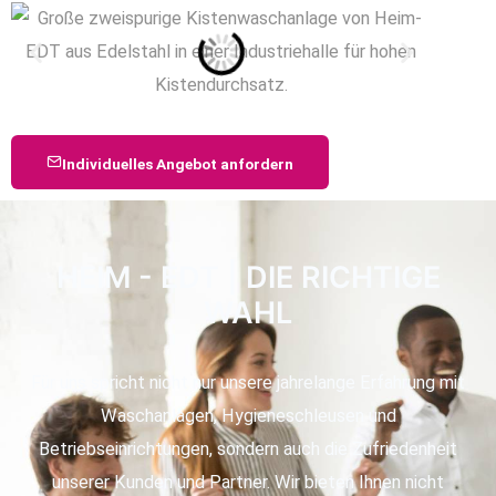
Individuelles Angebot anfordern
HEIM - EDT | DIE RICHTIGE
WAHL
Für uns spricht nicht nur unsere jahrelange Erfahrung mit
Waschanlagen, Hygieneschleusen und
Betriebseinrichtungen, sondern auch die Zufriedenheit
unserer Kunden und Partner. Wir bieten Ihnen nicht