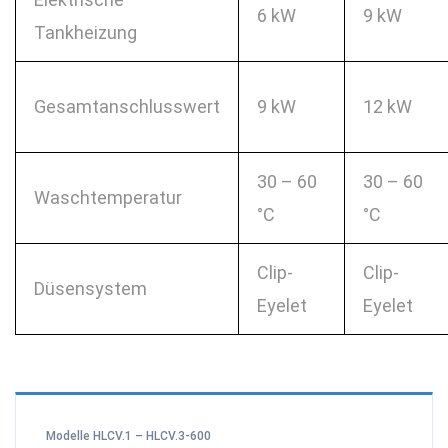
6 kW
9 kW
Tankheizung
Gesamtanschlusswert
9 kW
12 kW
30 – 60
30 – 60
Waschtemperatur
°C
°C
Clip-
Clip-
Düsensystem
Eyelet
Eyelet
Modelle HLCV.1 – HLCV.3-600