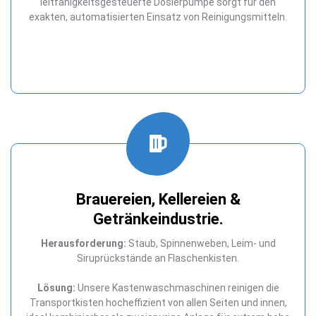
leitfähigkeitsgesteuerte Dosierpumpe sorgt für den
exakten, automatisierten Einsatz von Reinigungsmitteln.
Brauereien, Kellereien &
Getränkeindustrie.
Herausforderung:
Staub, Spinnenweben, Leim- und
Siruprückstände an Flaschenkisten.
Lösung:
Unsere Kastenwaschmaschinen reinigen die
Transportkisten hocheffizient von allen Seiten und innen,