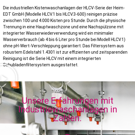
Die industriellen Kistenwaschanlagen der HLCV-Serie der Heim-
EDT GmbH (Modelle HLCV.1 bis HLCV.3-600) reinigen präzise
zwischen 100 und 4.000 Kisten pro Stunde.
Durch die physische
Trennung in eine Hauptwaschzone und eine Nachspülzone mit
integrierter Wasserwiederverwendung wird ein minimaler
Wasserverbrauch (ab 4 bis 6 Liter pro Stunde bei Modell HLCV.1)
ohne pH-Wert-Verschleppung garantiert.
Das Filtersystem aus
robustem Edelstahl 1.4301 ist zur effizienten und zeitsparenden
Reinigung ist die Serie HLCV mit einem integrierten
Schubladenfiltersystem ausgestattet.
Unsere Erfahrungen mit
Industriewaschanlagen in
Zahlen.