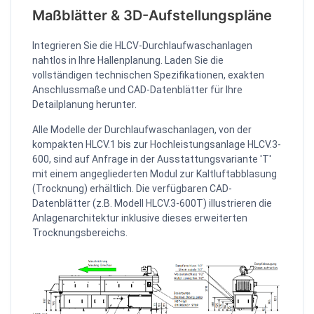
Maßblätter & 3D-Aufstellungspläne
Integrieren Sie die HLCV-Durchlaufwaschanlagen
nahtlos in Ihre Hallenplanung. Laden Sie die
vollständigen technischen Spezifikationen, exakten
Anschlussmaße und CAD-Datenblätter für Ihre
Detailplanung herunter.
Alle Modelle der Durchlaufwaschanlagen, von der
kompakten HLCV.1 bis zur Hochleistungsanlage HLCV.3-
600, sind auf Anfrage in der Ausstattungsvariante 'T'
mit einem angegliederten Modul zur Kaltluftabblasung
(Trocknung) erhältlich. Die verfügbaren CAD-
Datenblätter (z.B. Modell HLCV.3-600T) illustrieren die
Anlagenarchitektur inklusive dieses erweiterten
Trocknungsbereichs.