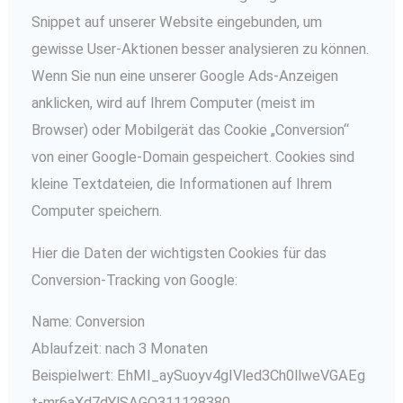
Snippet auf unserer Website eingebunden, um
gewisse User-Aktionen besser analysieren zu können.
Wenn Sie nun eine unserer Google Ads-Anzeigen
anklicken, wird auf Ihrem Computer (meist im
Browser) oder Mobilgerät das Cookie „Conversion“
von einer Google-Domain gespeichert. Cookies sind
kleine Textdateien, die Informationen auf Ihrem
Computer speichern.
Hier die Daten der wichtigsten Cookies für das
Conversion-Tracking von Google:
Name: Conversion
Ablaufzeit: nach 3 Monaten
Beispielwert: EhMI_aySuoyv4gIVled3Ch0llweVGAEg
t-mr6aXd7dYlSAGQ311128380