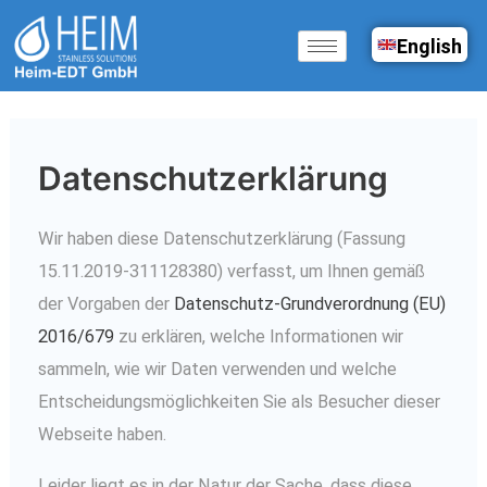
Zum
English
Inhalt
springen
Datenschutzerklärung
Wir haben diese Datenschutzerklärung (Fassung
15.11.2019-311128380) verfasst, um Ihnen gemäß
der Vorgaben der
Datenschutz-Grundverordnung (EU)
2016/679
zu erklären, welche Informationen wir
sammeln, wie wir Daten verwenden und welche
Entscheidungsmöglichkeiten Sie als Besucher dieser
Webseite haben.
Leider liegt es in der Natur der Sache, dass diese