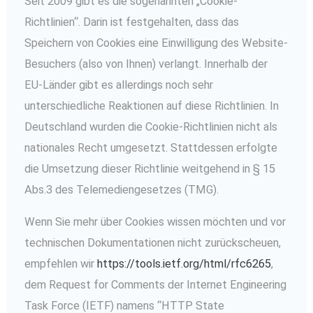
Seit 2009 gibt es die sogenannten „Cookie-
Richtlinien“. Darin ist festgehalten, dass das
Speichern von Cookies eine Einwilligung des Website-
Besuchers (also von Ihnen) verlangt. Innerhalb der
EU-Länder gibt es allerdings noch sehr
unterschiedliche Reaktionen auf diese Richtlinien. In
Deutschland wurden die Cookie-Richtlinien nicht als
nationales Recht umgesetzt. Stattdessen erfolgte
die Umsetzung dieser Richtlinie weitgehend in § 15
Abs.3 des Telemediengesetzes (TMG).
Wenn Sie mehr über Cookies wissen möchten und vor
technischen Dokumentationen nicht zurückscheuen,
empfehlen wir
https://tools.ietf.org/html/rfc6265
,
dem Request for Comments der Internet Engineering
Task Force (IETF) namens “HTTP State