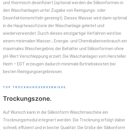
und thermisch desinfiziert (optional werden die Silikonformen in
den Waschanlagen unter Zugabe von Reinigungs- oder
Desinfektionsmitteln gereinigt). Dieses Wasser wird dann optimal
in die Hauptwaschzone der Waschanlage geleitet und
wiederverwendet. Durch dieses einzigartige Verfahren wird bei
einem minimalen Wasser-, Energie- und Chemikalienverbrauch ein
maximales Waschergebnis der Behälter und Silikonformen ohne
pH-Wert Verschleppung erzielt. Die Waschanlagen vom Hersteller
Heim – EDT erzeugen dadurch minimale Betriebskosten bei
besten Reinigungsergebnissen.
TOP TROCKNUNGSERGEBNISSE.
Trockungszone.
Auf Wunsch kann in die Silikonform Waschmaschine ein
Trocknungsmodul integriert werden. Die Trocknung erfolgt dabei
schnell, effizient und in bester Qualität. Die Größe der Silikonform