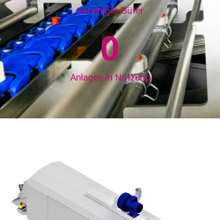
Gereinigte Güter
0
Anlagen in Nutzung