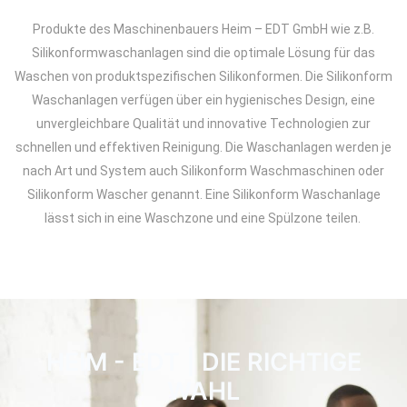
Produkte des Maschinenbauers Heim – EDT GmbH wie z.B.
Silikonformwaschanlagen sind die optimale Lösung für das
Waschen von produktspezifischen Silikonformen. Die Silikonform
Waschanlagen verfügen über ein hygienisches Design, eine
unvergleichbare Qualität und innovative Technologien zur
schnellen und effektiven Reinigung. Die Waschanlagen werden je
nach Art und System auch Silikonform Waschmaschinen oder
Silikonform Wascher genannt. Eine Silikonform Waschanlage
lässt sich in eine Waschzone und eine Spülzone teilen.
HEIM - EDT | DIE RICHTIGE
WAHL