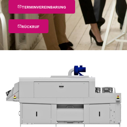
TERMINVEREINBARUNG
RÜCKRUF