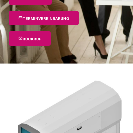
TERMINVEREINBARUNG
RÜCKRUF