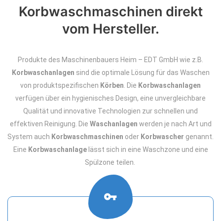
Korbwaschmaschinen direkt
vom Hersteller.
Produkte des Maschinenbauers Heim – EDT GmbH wie z.B.
Korbwaschanlagen
sind die optimale Lösung für das Waschen
von produktspezifischen
Körben
. Die
Korbwaschanlagen
verfügen über ein hygienisches Design, eine unvergleichbare
Qualität und innovative Technologien zur schnellen und
effektiven Reinigung. Die
Waschanlagen
werden je nach Art und
System auch
Korbwaschmaschinen
oder
Korbwascher
genannt.
Eine
Korbwaschanlage
lässt sich in eine Waschzone und eine
Spülzone teilen.