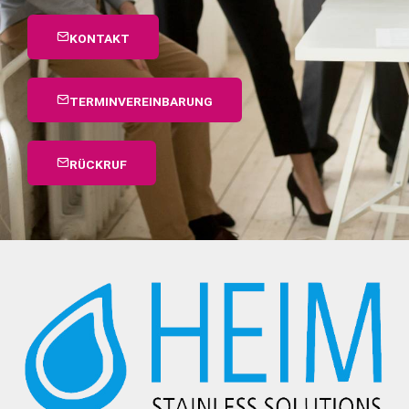
KONTAKT
TERMINVEREINBARUNG
RÜCKRUF