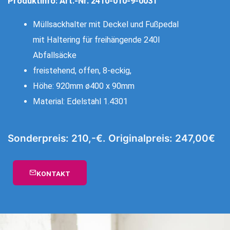
Produktinfo: Art.-Nr. 2410-010-9-0031
Müllsackhalter mit Deckel und Fußpedal
mit Haltering für freihängende 240l
Abfallsäcke
freistehend, offen, 8-eckig,
Höhe: 920mm ø400 x 90mm
Material: Edelstahl 1.4301
Sonderpreis: 210,-€. Originalpreis: 247,00€
KONTAKT