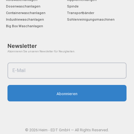
m
Dosenwaschanlagen
Spinde
Containerwaschanlagen
Transportbänder
Industriewaschanlagen
Sohlenreinigungsmaschinen
Big Box Waschanlagen
Newsletter
Abonnieren Sie unseren Newsletter für Neuigkeiten.
Abonnieren
© 2026 Heim - EDT GmbH — All Rights Reserved.