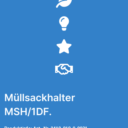
Müllsackhalter
MSH/1DF.