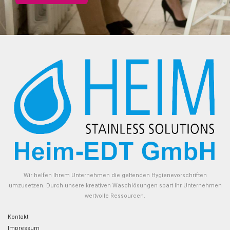
Wir helfen Ihrem Unternehmen die geltenden Hygienevorschriften
umzusetzen. Durch unsere kreativen Waschlösungen spart Ihr Unternehmen
wertvolle Ressourcen.
Kontakt
Impressum