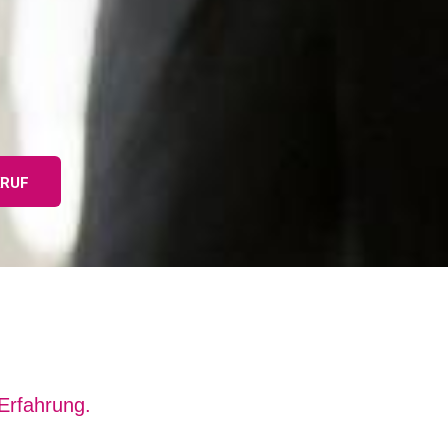
RUF
Erfahrung.