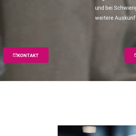
und bei Schwieri
weitere Auskünft
KONTAKT