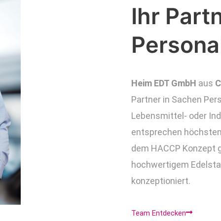
Ihr Part
Persona
Heim EDT GmbH
aus
C
Partner in Sachen Per
Lebensmittel- oder Ind
entsprechen höchsten
dem HACCP Konzept gef
hochwertigem Edelstah
konzeptioniert.
Team Entdecken