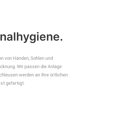
nalhygiene.
on von Händen, Sohlen und
ocknung. Wir passen die Anlage
schleusen werden an Ihre örtlichen
t gefertigt.