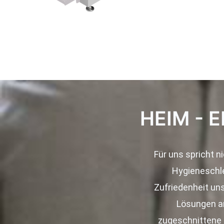
HEIM - E
Für uns spricht n
Hygieneschle
Zufriedenheit uns
Lösungen an
zugeschnittene 