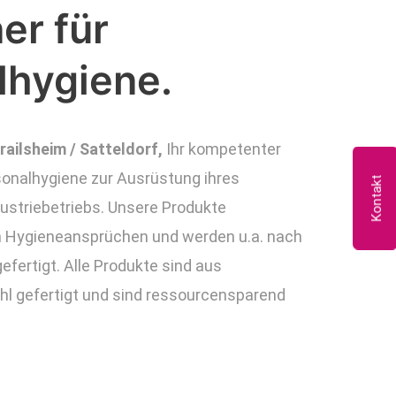
ner für
lhygiene.
railsheim / Satteldorf,
Ihr kompetenter
sonalhygiene zur Ausrüstung ihres
Kontakt
ustriebetriebs. Unsere Produkte
 Hygieneansprüchen und werden u.a. nach
ertigt. Alle Produkte sind aus
l gefertigt und sind ressourcensparend