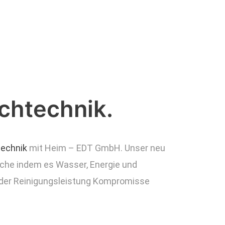
chtechnik.
technik
mit Heim – EDT GmbH. Unser neu
nche indem es Wasser, Energie und
i der Reinigungsleistung Kompromisse