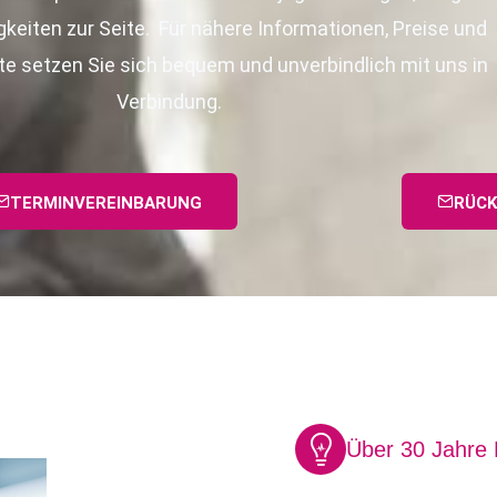
gkeiten zur Seite. Für nähere Informationen, Preise und
e setzen Sie sich bequem und unverbindlich mit uns in
Verbindung.
TERMINVEREINBARUNG
RÜCK
Über 30 Jahre 