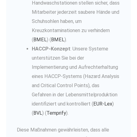
Handwaschstationen stellen sicher, dass
Mitarbeiter jederzeit saubere Hände und
Schuhsohlen haben, um
Kreuzkontaminationen zu verhindern​
(
BMEL
)​​ (
BMEL
)​.
HACCP-Konzept
: Unsere Systeme
unterstützen Sie bei der
Implementierung und Aufrechterhaltung
eines HACCP-Systems (Hazard Analysis
and Critical Control Points), das
Gefahren in der Lebensmittelproduktion
identifiziert und kontrolliert​ (
EUR-Lex
)​​
(
BVL
)​​ (
Temprify
)​.
Diese Maßnahmen gewährleisten, dass alle