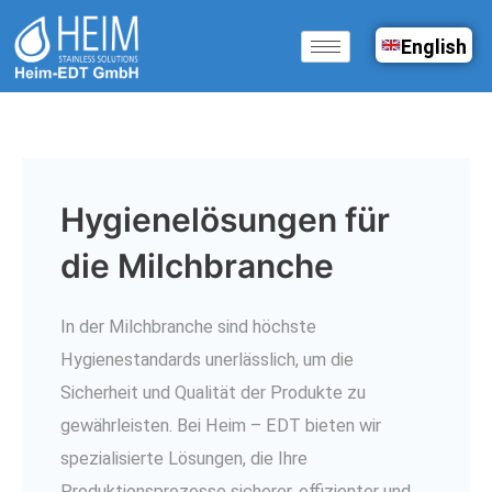
Zum
English
Inhalt
springen
Hygienelösungen für
die Milchbranche
In der Milchbranche sind höchste
Hygienestandards unerlässlich, um die
Sicherheit und Qualität der Produkte zu
gewährleisten. Bei Heim – EDT bieten wir
spezialisierte Lösungen, die Ihre
Produktionsprozesse sicherer, effizienter und