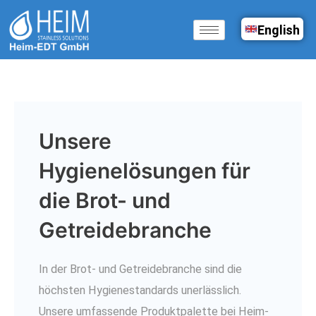
Zum
English
Inhalt
springen
Unsere
Hygienelösungen für
die Brot- und
Getreidebranche
In der Brot- und Getreidebranche sind die
höchsten Hygienestandards unerlässlich.
Unsere umfassende Produktpalette bei Heim-