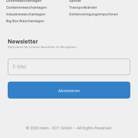
m
Dosenwaschanlagen
Spinde
Containerwaschanlagen
Transportbänder
Industriewaschanlagen
Sohlenreinigungsmaschinen
Big Box Waschanlagen
Newsletter
Abonnieren Sie unseren Newsletter für Neuigkeiten.
Abonnieren
© 2026 Heim - EDT GmbH — All Rights Reserved.