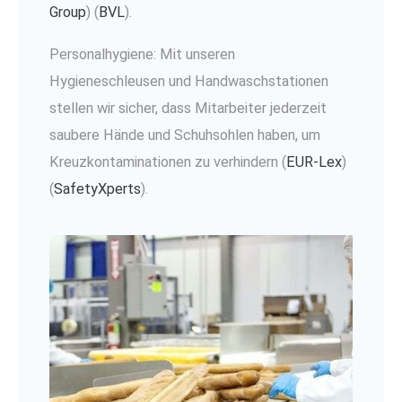
Group
)​​ (
BVL
)​.
Personalhygiene: Mit unseren
Hygieneschleusen und Handwaschstationen
stellen wir sicher, dass Mitarbeiter jederzeit
saubere Hände und Schuhsohlen haben, um
Kreuzkontaminationen zu verhindern​ (
EUR-Lex
)​​
(
SafetyXperts
)​.